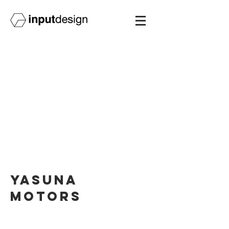
yasuna
motors