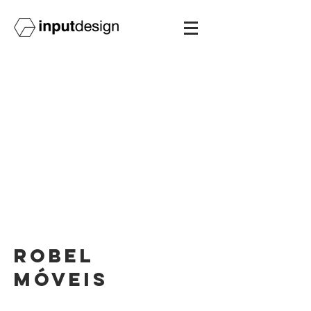
robel
móveis